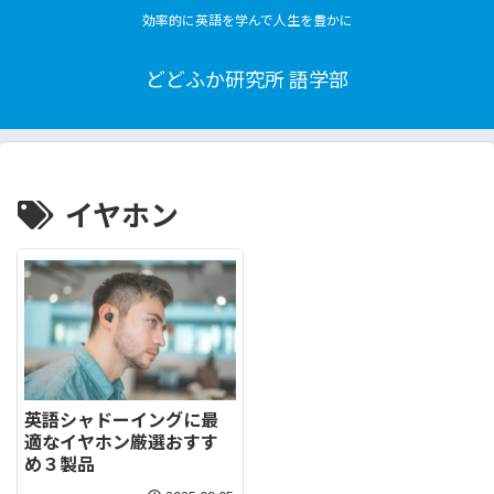
効率的に英語を学んで人生を豊かに
どどふか研究所 語学部
イヤホン
英語シャドーイングに最
適なイヤホン厳選おすす
め３製品