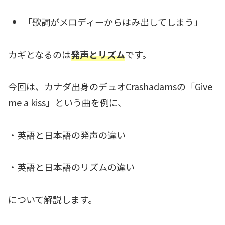
「歌詞がメロディーからはみ出してしまう」
カギとなるのは
発声とリズム
です。
今回は、カナダ出身のデュオCrashadamsの「Give
me a kiss」という曲を例に、
・英語と日本語の発声の違い
・英語と日本語のリズムの違い
について解説します。