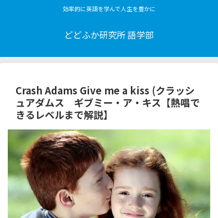
効率的に英語を学んで人生を豊かに
どどふか研究所 語学部
Crash Adams Give me a kiss (クラッシ
ュアダムス ギブミー・ア・キス【熱唱で
きるレベルまで解説】