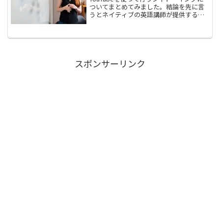
ついてまとめてみました。結論を先に言
うとネイティブの英語講師が提供するレ
ッスン動画をお勧めします。おすすめ
YoutuberBob's Short English Lessonsカ
ナダで小学校の教師を...
スポンサーリンク