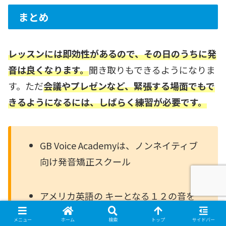
まとめ
レッスンには即効性があるので、その日のうちに発
音は良くなります。
聞き取りもできるようになりま
す。ただ
会議やプレゼンなど、緊張する場面でもで
きるようになるには、しばらく練習が必要です。
GB Voice Academyは、ノンネイティブ
向け発音矯正スクール
アメリカ英語の キーとなる１２の音を
「ターゲットサウンド」と名付けて集
メニュー
ホーム
検索
トップ
サイドバー