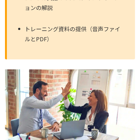
ョンの解説
トレーニング資料の提供（音声ファイ
ルとPDF）