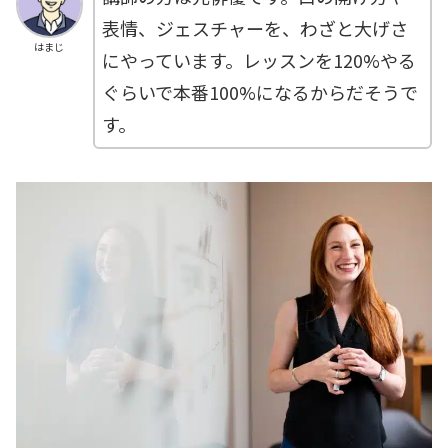
表情、ジェスチャーを、わざと大げさ
はまじ
にやっています。レッスンを120%やる
ぐらいで本番100%になるからだそうで
す。