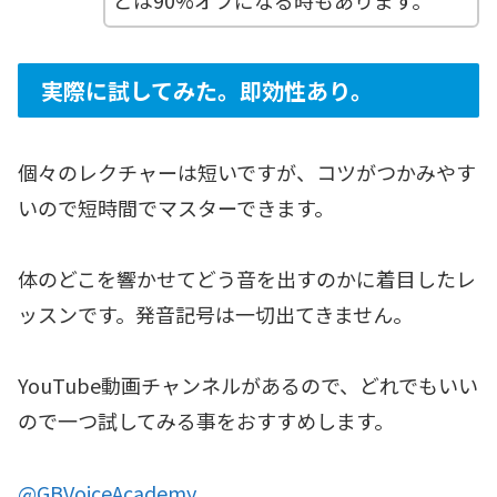
実際に試してみた。即効性あり。
個々のレクチャーは短いですが、コツがつかみやす
いので短時間でマスターできます。
体のどこを響かせてどう音を出すのかに着目したレ
ッスンです。発音記号は一切出てきません。
YouTube動画チャンネルがあるので、どれでもいい
ので一つ試してみる事をおすすめします。
@GBVoiceAcademy