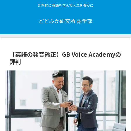
効率的に英語を学んで人生を豊かに
どどふか研究所 語学部
【英語の発音矯正】GB Voice Academyの
評判