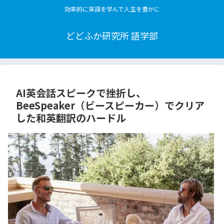
効率的に英語を学んで人生を豊かに
どどふか研究所 語学部
AI英会話スピークで挫折し、
BeeSpeaker（ビースピーカー）でクリア
した和英翻訳のハードル