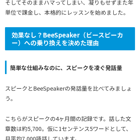
そしてそのままハマってしまい、凝りもせずまた年
単位で課金し、本格的にレッスンを始めました。
効果なし？BeeSpeaker（ビースピーカ
ー）への乗り換えを決めた理由
簡単な仕組みなのに、スピークを凌ぐ発話量
スピークとBeeSpeakerの発話量を比べてみましょ
う。
こちらがスピークの4ヶ月間の記録です。話した文
章数は約5,700。仮に1センテンス5ワードとして、
月平均7,000語話しています。