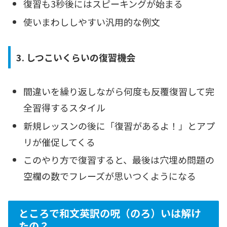
復習も3秒後にはスピーキングが始まる
使いまわししやすい汎用的な例文
3. しつこいくらいの復習機会
間違いを繰り返しながら何度も反覆復習して完
全習得するスタイル
新規レッスンの後に「復習があるよ！」とアプ
リが催促してくる
このやり方で復習すると、最後は穴埋め問題の
空欄の数でフレーズが思いつくようになる
ところで和文英訳の呪（のろ）いは解け
たの？