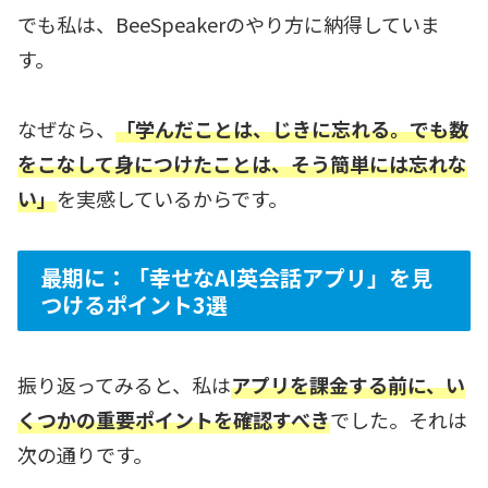
でも私は、BeeSpeakerのやり方に納得していま
す。
なぜなら、
「学んだことは、じきに忘れる。でも数
をこなして身につけたことは、そう簡単には忘れな
い」
を実感しているからです。
最期に：「幸せなAI英会話アプリ」を見
つけるポイント3選
振り返ってみると、私は
アプリを課金する前に、い
くつか
の
重要ポイントを確認すべき
でした。それは
次の通りです。