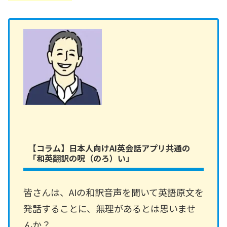
【コラム】日本人向けAI英会話アプリ共通の
「和英翻訳の呪（のろ）い」
皆さんは、AIの和訳音声を聞いて英語原文を
発話することに、無理があるとは思いませ
んか？