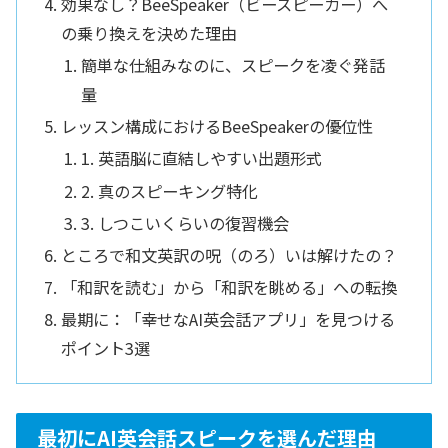
効果なし？BeeSpeaker（ビースピーカー）へ
の乗り換えを決めた理由
簡単な仕組みなのに、スピークを凌ぐ発話
量
レッスン構成におけるBeeSpeakerの優位性
1. 英語脳に直結しやすい出題形式
2. 真のスピーキング特化
3. しつこいくらいの復習機会
ところで和文英訳の呪（のろ）いは解けたの？
「和訳を読む」から「和訳を眺める」への転換
最期に：「幸せなAI英会話アプリ」を見つける
ポイント3選
最初にAI英会話スピークを選んだ理由