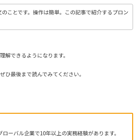
示文のことです。操作は簡単。この記事で紹介するプロン
理解できるようになります。
ぜひ最後まで読んでみてください。
グローバル企業で10年以上の実務経験があります。