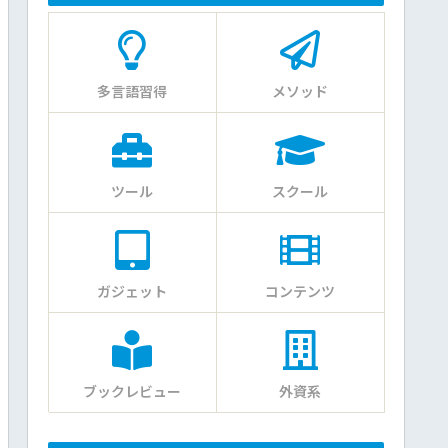
多言語習得
メソッド
ツール
スクール
ガジェット
コンテンツ
ブックレビュー
外資系