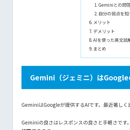
Geminiとの
自分の弱点を知
メリット
デメリット
AIを使った英文読
まとめ
Gemini（ジェミニ）はGoogle
GeminiはGoogleが提供するAIです。最近著
Geminiの良さはレスポンスの良さと手軽さです