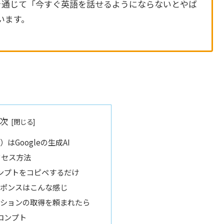
を通じて「今すぐ英語を話せるようにならないとやば
います。
次
）はGoogleの生成AI
アクセス方法
ンプトをコピペするだけ
レスポンスはこんな感じ
ャプションの取得を頼まれたら
ロンプト