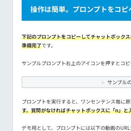
操作は簡単。プロンプトをコピ
下記の
プロンプトをコピーしてチャットボックス
準備完了
です。
サンプルプロンプト右上のアイコンを押すとコピ
サンプル
プロンプトを実行すると、ワンセンテンス毎に原
す。質問がなければチャットボックスに「n」と
デモ用として、プロンプトには以下の動画のURL