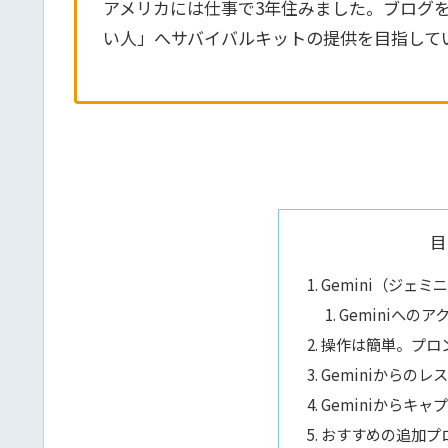
アメリカには仕事で3年住みました。ブログ
い人」へサバイバルキットの提供を目指して
目
Gemini（ジェミニ
Geminiへの
操作は簡単。プロ
Geminiからの
Geminiからキ
おすすめの追加プ