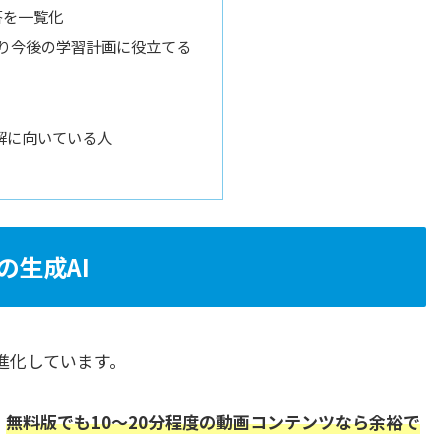
問答を一覧化
り今後の学習計画に役立てる
解に向いている人
の生成AI
しく進化しています。
。
無料版でも10～20分程度の動画コンテンツなら余裕で