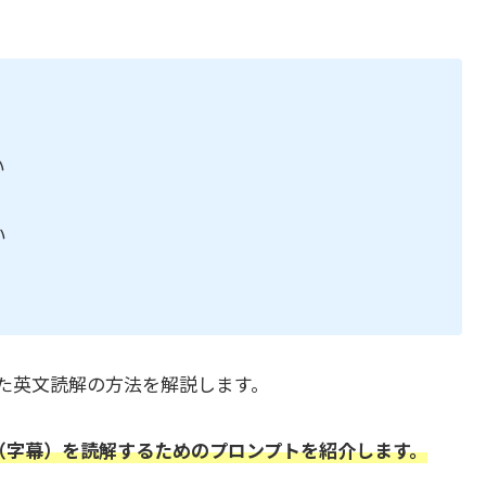
い
い
を使った英文読解の方法を解説します。
ン（字幕）を読解するためのプロンプトを紹介します。