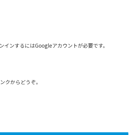
インするにはGoogleアカウントが必要です。
ンクからどうぞ。