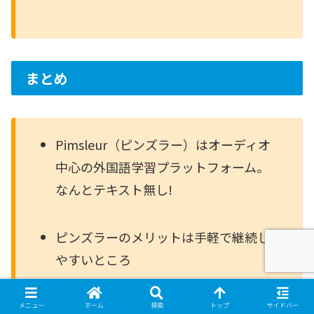
まとめ
Pimsleur（ピンズラー）はオーディオ
中心の外国語学習プラットフォーム。
なんとテキスト無し!
ピンズラーのメリットは手軽で継続し
やすいところ
デメリットはレッスンが単調でちょっ
メニュー
ホーム
検索
トップ
サイドバー