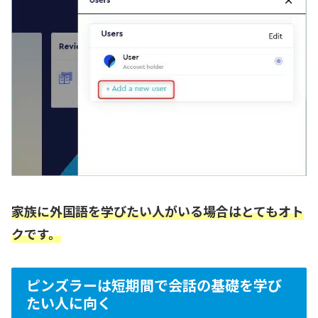
家族に外国語を学びたい人がいる場合はとてもオト
クです。
ピンズラーは短期間で会話の基礎を学び
たい人に向く