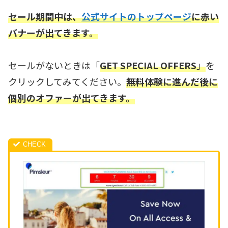
セール期間中は、
公式サイトのトップページ
に赤い
バナーが出てきます。
セールがないときは「
GET SPECIAL OFFERS
」
を
クリックしてみてください。
無料体験に進んだ後に
個別のオファーが出てきます。