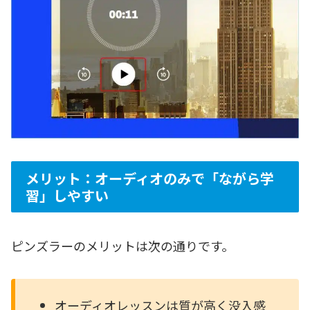
メリット：オーディオのみで「ながら学
習」しやすい
ピンズラーのメリットは次の通りです。
オーディオレッスンは質が高く没入感