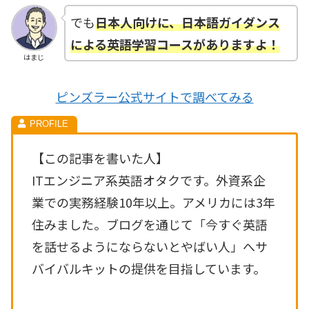
でも
日本
人
向けに、日
本語ガイダンス
による英語学習コースがありますよ！
はまじ
ピンズラー公式サイトで調べてみる
【この記事を書いた人】
ITエンジニア系英語オタクです。外資系企
業での実務経験10年以上。アメリカには3年
住みました。ブログを通じて「今すぐ英語
を話せるようにならないとやばい人」へサ
バイバルキットの提供を目指しています。