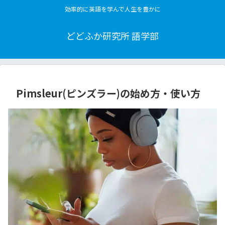
効率的に英語を学んで人生を豊かに
どどふか研究所 語学部
Pimsleur(ピンズラー)の始め方・使い方