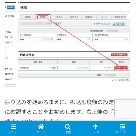
振り込みを始めるまえに、振込限度額の設定を事前
に確認することをお勧めします。右上端の「各種手
続き」の中にあります。
メニュー
ホーム
検索
トップ
サイドバー