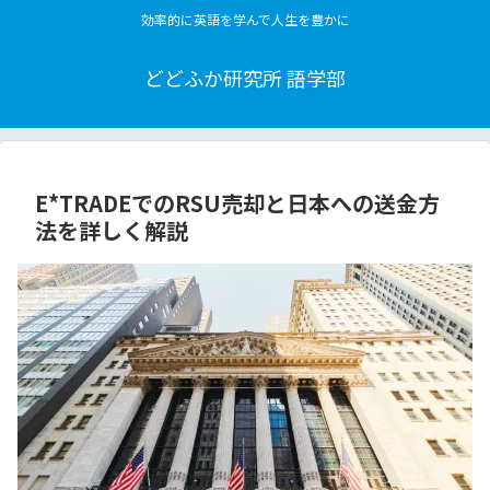
効率的に英語を学んで人生を豊かに
どどふか研究所 語学部
E*TRADEでのRSU売却と日本への送金方
法を詳しく解説